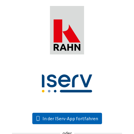
In der IServ-App fortfahren
oder