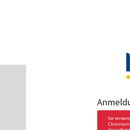
Anmeld
Sie verwen
Chromium-b
Ihren Webb