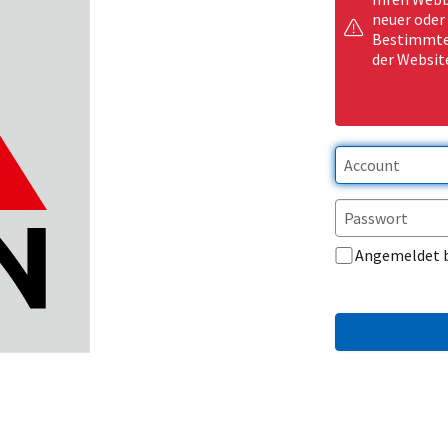
neuer oder
Bestimmte 
der Websit
Angemeldet 